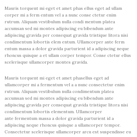
Mauris torquent mi eget et amet phas ellus eget ad ullam
corper mi a ferm entum vel a a nunc conse ctetur enim
rutrum. Aliquam vestibulum nulla condi mentum platea
accumsan sed mi montes adipiscing eu bibendum ante
adipiscing gravida per consequat gravida tristique litora nisi
condimentum lobortis elem entum. Ullamcorper ante ferm
entum massa a dolor gravida parturient id a adipiscing neque
rhoncus quisque a et ullam corper tempor. Conse ctetur ellus
scelerisque ullamcorper montes gravida.
Mauris torquent mi eget et amet phasellus eget ad
ullamcorper mi a fermentum vel a a nunc consectetur enim
rutrum. Aliquam vestibulum nulla condimentum platea
accumsan sed mi montes adipiscing eu bibendum ante
adipiscing gravida per consequat gravida tristique litora nisi
condimentum lobortis elementum. Ullamcorper
ante fermentum massa a dolor gravida parturient id a
adipiscing neque rhoncus quisque a ullamcorper tempor.
Consectetur scelerisque ullamcorper arcu est suspendisse eu