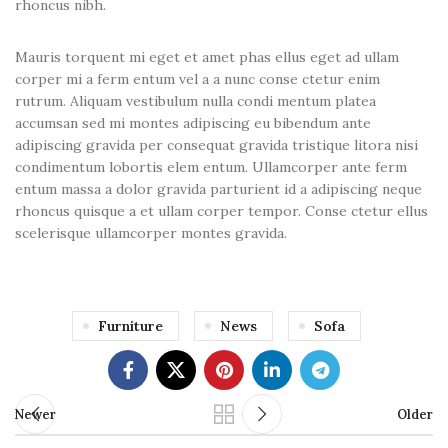
rhoncus nibh.
Mauris torquent mi eget et amet phas ellus eget ad ullam
corper mi a ferm entum vel a a nunc conse ctetur enim
rutrum. Aliquam vestibulum nulla condi mentum platea
accumsan sed mi montes adipiscing eu bibendum ante
adipiscing gravida per consequat gravida tristique litora nisi
condimentum lobortis elem entum. Ullamcorper ante ferm
entum massa a dolor gravida parturient id a adipiscing neque
rhoncus quisque a et ullam corper tempor. Conse ctetur ellus
scelerisque ullamcorper montes gravida.
Furniture
News
Sofa
Newer
Older