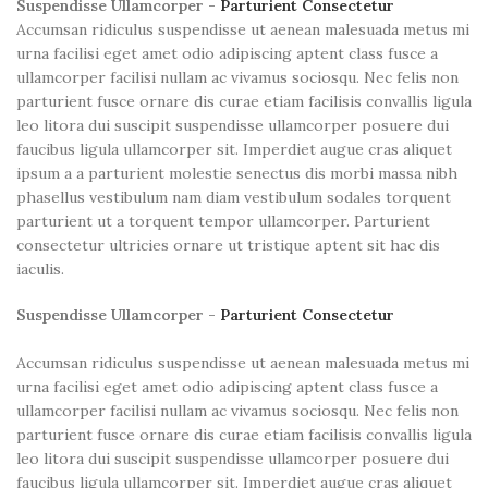
Suspendisse Ullamcorper -
Parturient Consectetur
Accumsan ridiculus suspendisse ut aenean malesuada metus mi
urna facilisi eget amet odio adipiscing aptent class fusce a
ullamcorper facilisi nullam ac vivamus sociosqu. Nec felis non
parturient fusce ornare dis curae etiam facilisis convallis ligula
leo litora dui suscipit suspendisse ullamcorper posuere dui
faucibus ligula ullamcorper sit. Imperdiet augue cras aliquet
ipsum a a parturient molestie senectus dis morbi massa nibh
phasellus vestibulum nam diam vestibulum sodales torquent
parturient ut a torquent tempor ullamcorper. Parturient
consectetur ultricies ornare ut tristique aptent sit hac dis
iaculis.
Suspendisse Ullamcorper -
Parturient Consectetur
Accumsan ridiculus suspendisse ut aenean malesuada metus mi
urna facilisi eget amet odio adipiscing aptent class fusce a
ullamcorper facilisi nullam ac vivamus sociosqu. Nec felis non
parturient fusce ornare dis curae etiam facilisis convallis ligula
leo litora dui suscipit suspendisse ullamcorper posuere dui
faucibus ligula ullamcorper sit. Imperdiet augue cras aliquet