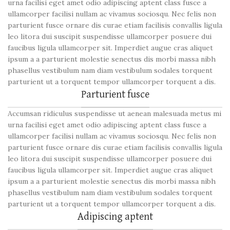
urna facilisi eget amet odio adipiscing aptent class fusce a
ullamcorper facilisi nullam ac vivamus sociosqu. Nec felis non
parturient fusce ornare dis curae etiam facilisis convallis ligula
leo litora dui suscipit suspendisse ullamcorper posuere dui
faucibus ligula ullamcorper sit. Imperdiet augue cras aliquet
ipsum a a parturient molestie senectus dis morbi massa nibh
phasellus vestibulum nam diam vestibulum sodales torquent
parturient ut a torquent tempor ullamcorper torquent a dis.
Parturient fusce
Accumsan ridiculus suspendisse ut aenean malesuada metus mi
urna facilisi eget amet odio adipiscing aptent class fusce a
ullamcorper facilisi nullam ac vivamus sociosqu. Nec felis non
parturient fusce ornare dis curae etiam facilisis convallis ligula
leo litora dui suscipit suspendisse ullamcorper posuere dui
faucibus ligula ullamcorper sit. Imperdiet augue cras aliquet
ipsum a a parturient molestie senectus dis morbi massa nibh
phasellus vestibulum nam diam vestibulum sodales torquent
parturient ut a torquent tempor ullamcorper torquent a dis.
Adipiscing aptent