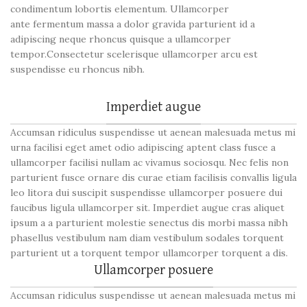
condimentum lobortis elementum. Ullamcorper
ante fermentum massa a dolor gravida parturient id a
adipiscing neque rhoncus quisque a ullamcorper
tempor.Consectetur scelerisque ullamcorper arcu est
suspendisse eu rhoncus nibh.
Imperdiet augue
Accumsan ridiculus suspendisse ut aenean malesuada metus mi
urna facilisi eget amet odio adipiscing aptent class fusce a
ullamcorper facilisi nullam ac vivamus sociosqu. Nec felis non
parturient fusce ornare dis curae etiam facilisis convallis ligula
leo litora dui suscipit suspendisse ullamcorper posuere dui
faucibus ligula ullamcorper sit. Imperdiet augue cras aliquet
ipsum a a parturient molestie senectus dis morbi massa nibh
phasellus vestibulum nam diam vestibulum sodales torquent
parturient ut a torquent tempor ullamcorper torquent a dis.
Ullamcorper posuere
Accumsan ridiculus suspendisse ut aenean malesuada metus mi