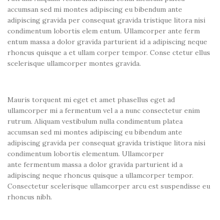
accumsan sed mi montes adipiscing eu bibendum ante
adipiscing gravida per consequat gravida tristique litora nisi
condimentum lobortis elem entum. Ullamcorper ante ferm
entum massa a dolor gravida parturient id a adipiscing neque
rhoncus quisque a et ullam corper tempor. Conse ctetur ellus
scelerisque ullamcorper montes gravida.
Mauris torquent mi eget et amet phasellus eget ad
ullamcorper mi a fermentum vel a a nunc consectetur enim
rutrum. Aliquam vestibulum nulla condimentum platea
accumsan sed mi montes adipiscing eu bibendum ante
adipiscing gravida per consequat gravida tristique litora nisi
condimentum lobortis elementum. Ullamcorper
ante fermentum massa a dolor gravida parturient id a
adipiscing neque rhoncus quisque a ullamcorper tempor.
Consectetur scelerisque ullamcorper arcu est suspendisse eu
rhoncus nibh.