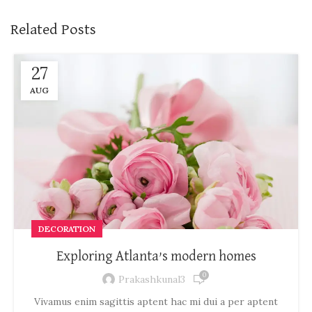
Related Posts
27
AUG
DECORATION
Exploring Atlanta’s modern homes
0
Prakashkunal3
Vivamus enim sagittis aptent hac mi dui a per aptent