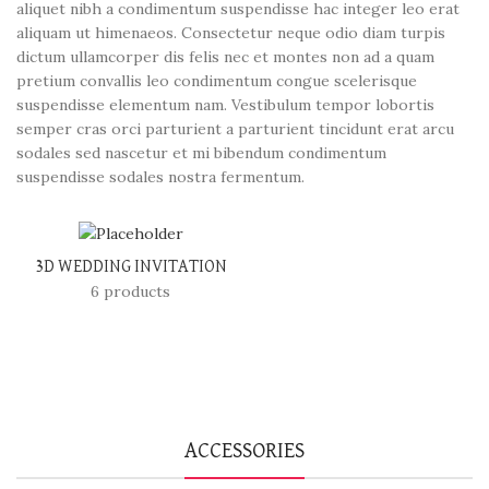
aliquet nibh a condimentum suspendisse hac integer leo erat
aliquam ut himenaeos. Consectetur neque odio diam turpis
dictum ullamcorper dis felis nec et montes non ad a quam
pretium convallis leo condimentum congue scelerisque
suspendisse elementum nam. Vestibulum tempor lobortis
semper cras orci parturient a parturient tincidunt erat arcu
sodales sed nascetur et mi bibendum condimentum
suspendisse sodales nostra fermentum.
3D WEDDING INVITATION
6 products
ACCESSORIES