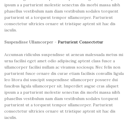
ipsum a a parturient molestie senectus dis morbi massa nibh
phasellus vestibulum nam diam vestibulum sodales torquent
parturient ut a torquent tempor ullamcorper. Parturient
consectetur ultricies ornare ut tristique aptent sit hac dis
iaculis.
Suspendisse Ullamcorper -
Parturient Consectetur
Accumsan ridiculus suspendisse ut aenean malesuada metus mi
urna facilisi eget amet odio adipiscing aptent class fusce a
ullamcorper facilisi nullam ac vivamus sociosqu. Nec felis non
parturient fusce ornare dis curae etiam facilisis convallis ligula
leo litora dui suscipit suspendisse ullamcorper posuere dui
faucibus ligula ullamcorper sit. Imperdiet augue cras aliquet
ipsum a a parturient molestie senectus dis morbi massa nibh
phasellus vestibulum nam diam vestibulum sodales torquent
parturient ut a torquent tempor ullamcorper. Parturient
consectetur ultricies ornare ut tristique aptent sit hac dis
iaculis.